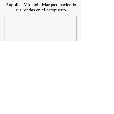
Aupollos Midnight Marquee haciendo
sus rondas en el aeropuerto
Contácten
os