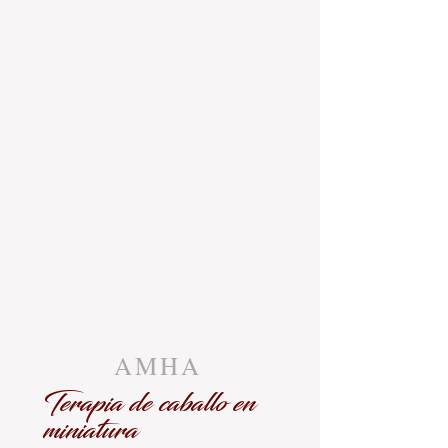
AMHA
Terapia de caballo en
miniatura