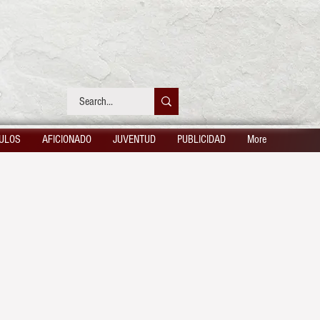
ULOS
AFICIONADO
JUVENTUD
PUBLICIDAD
More