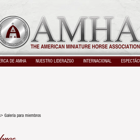
ERCA DE AMHA
NUESTRO LIDERAZGO
INTERNACIONAL
ESPECTÁC
s> Galería para miembros
bros