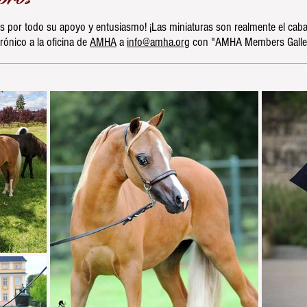
por todo su apoyo y entusiasmo! ¡Las miniaturas son realmente el cabal
rónico a la oficina de
AMHA
a
info@amha.org
con "AMHA Members Gallery"