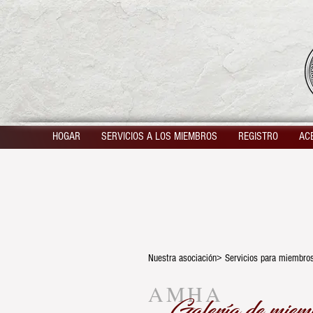
HOGAR
SERVICIOS A LOS MIEMBROS
REGISTRO
AC
Nuestra asociación> Servicios para miembro
AMHA
Galería de miem