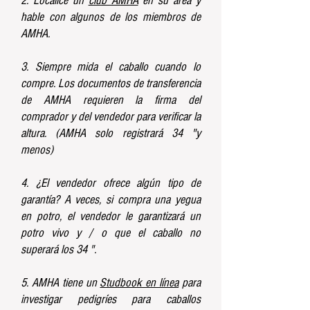
2. Localice un
club AMHA
en su área y
hable con algunos de los miembros de
AMHA.
3. Siempre mida el caballo cuando lo
compre. Los documentos de transferencia
de AMHA requieren la firma del
comprador y del vendedor para verificar la
altura. (AMHA solo registrará 34 "y
menos)
4. ¿El vendedor ofrece algún tipo de
garantía? A veces, si compra una yegua
en potro, el vendedor le garantizará un
potro vivo y / o que el caballo no
superará los 34 ".
5. AMHA tiene un
Studbook en línea
para
investigar pedigríes para caballos