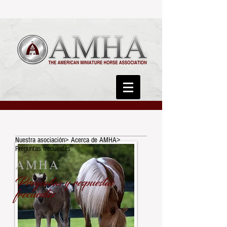
Nuestra asociación> Acerca de AMHA>
Preguntas frecuentes
AMHA
Preguntas y respuestas
frecuentes