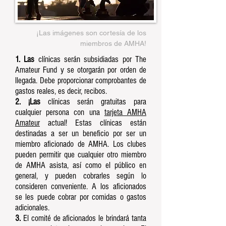
¡Las imágenes son cortesía de los
miembros de AMHA!
1. Las
clínicas serán subsidiadas por The
Amateur Fund y se otorgarán por orden de
llegada. Debe proporcionar comprobantes de
gastos reales, es decir, recibos.
2. ¡Las
clínicas serán gratuitas para
cualquier persona con una
tarjeta AMHA
Amateur
actual! Estas clínicas están
destinadas a ser un beneficio por ser un
miembro aficionado de AMHA. Los clubes
pueden permitir que cualquier otro miembro
de AMHA asista, así como el público en
general, y pueden cobrarles según lo
consideren conveniente. A los aficionados
se les puede cobrar por comidas o gastos
adicionales.
3.
El comité de aficionados le brindará tanta