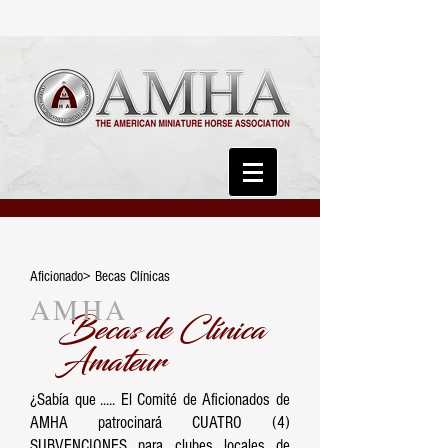
Aficionado> Becas Clínicas
AMHA
Becas de Clínica
Amateur
¿Sabía que ..... El Comité de Aficionados de
AMHA patrocinará CUATRO (4)
SUBVENCIONES para clubes locales de